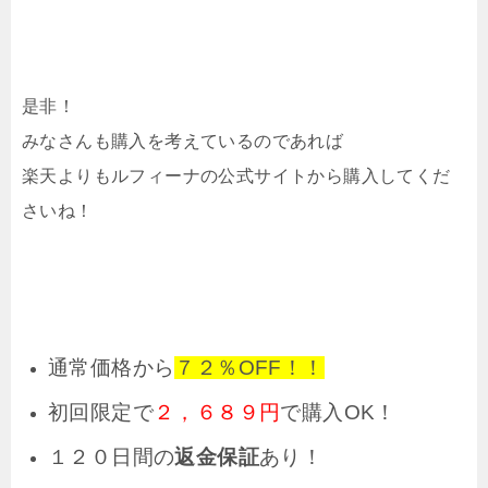
是非！
みなさんも購入を考えているのであれば
楽天よりもルフィーナの公式サイトから購入してくだ
さいね！
通常価格から
７２％OFF！！
初回限定で
２，６８９円
で購入OK！
１２０日間の
返金保証
あり！