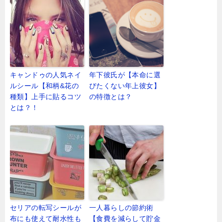
キャンドゥの人気ネイ
年下彼氏が【本命に選
ルシール【和柄&花の
びたくない年上彼女】
種類】上手に貼るコツ
の特徴とは？
とは？！
セリアの転写シールが
一人暮らしの節約術
布にも使えて耐水性も
【食費を減らして貯金