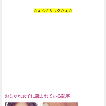
△▲△クリック△▲△
おしゃれ女子に読まれている記事↓