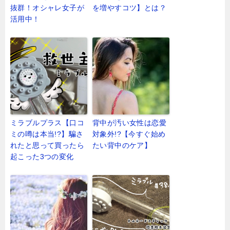
抜群！オシャレ女子が
を増やすコツ】とは？
活用中！
ミラブルプラス【口コ
背中が汚い女性は恋愛
ミの噂は本当!?】騙さ
対象外!?【今すぐ始め
れたと思って買ったら
たい背中のケア】
起こった3つの変化