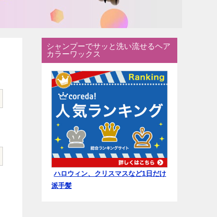
シャンプーでサッと洗い流せるヘア
カラーワックス
ハロウィン、クリスマスなど1日だけ
派手髪