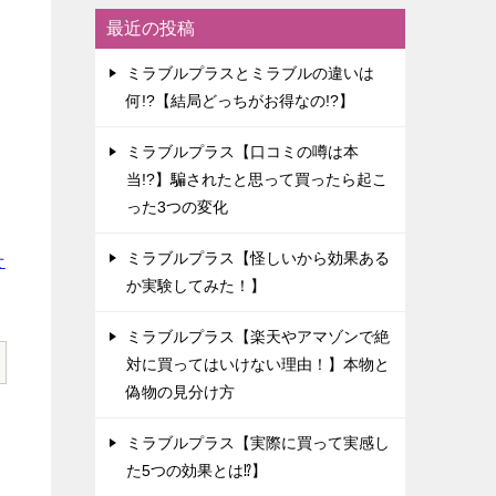
最近の投稿
ミラブルプラスとミラブルの違いは
何!?【結局どっちがお得なの!?】
ミラブルプラス【口コミの噂は本
当!?】騙されたと思って買ったら起こ
った3つの変化
ミラブルプラス【怪しいから効果ある
せ
か実験してみた！】
ミラブルプラス【楽天やアマゾンで絶
対に買ってはいけない理由！】本物と
偽物の見分け方
ミラブルプラス【実際に買って実感し
た5つの効果とは⁉】