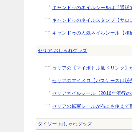
キャンドゥのネイルシールは『通販で
キャンドゥのネイルスタンプ【サロ
キャンドゥの人気ネイルシール【和
セリア おしゃれグッズ
セリアの【マイボトル風ドリンク】
セリアのマイメロ【パスケースは販
セリアネイルシール【2016年流行
セリアの転写シールが布にも使えて
ダイソー おしゃれグッズ