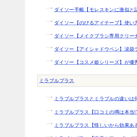
ダイソー手帳【モレスキンに激似と
ダイソー【のびるアイテープ】使い方
ダイソー【メイクブラシ専用クリー
ダイソー【アイシャドウペン】涙袋
ダイソー【コスメ姫シリーズ】が優
ミラブルプラス
ミラブルプラスとミラブルの違いは何
ミラブルプラス【口コミの噂は本当!
ミラブルプラス【怪しいから効果あ