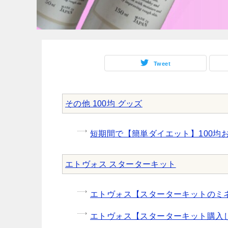
Tweet
その他 100均 グッズ
短期間で【簡単ダイエット】100均お
エトヴォス スターターキット
エトヴォス【スターターキットのミ
エトヴォス【スターターキット購入