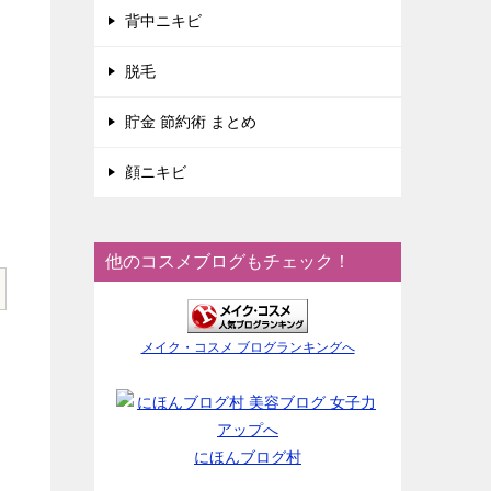
背中ニキビ
脱毛
貯金 節約術 まとめ
顔ニキビ
他のコスメブログもチェック！
メイク・コスメ ブログランキングへ
にほんブログ村