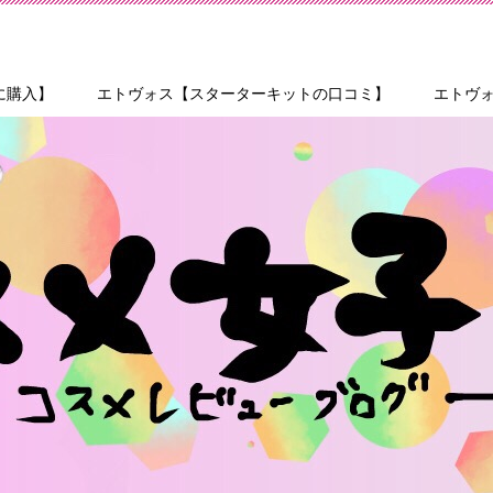
に購入】
エトヴォス【スターターキットの口コミ】
エトヴ