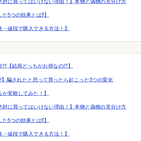
絶対に買ってはいけない理由！】本物と偽物の見分け方
た5つの効果とは⁉】
格・値段で購入できる方法！】
!?【結局どっちがお得なの!?】
?】騙されたと思って買ったら起こった3つの変化
るか実験してみた！】
絶対に買ってはいけない理由！】本物と偽物の見分け方
た5つの効果とは⁉】
格・値段で購入できる方法！】