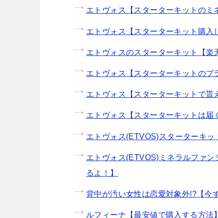
エトヴォス【スターターキットのミ
エトヴォス【スターターキット購入
エトヴォスのスターターキット【楽
エトヴォス【スターターキットのブ
エトヴォス【スターターキットで貰
エトヴォス【スターターキットは届
エトヴォス(ETVOS)スターターキ
エトヴォス(ETVOS)ミネラルフ
るよ！】
背中が汚い女性は恋愛対象外!?【今
ルフィーナ【最安値で購入する方法】