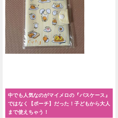
中でも人気なのがマイメロの『パスケース』
ではなく【ポーチ】だった！子どもから大人
まで使えちゃう！