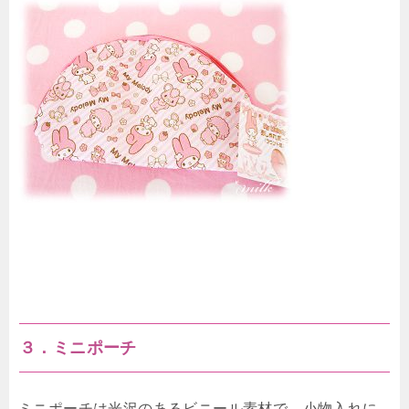
３．ミニポーチ
ミニポーチは光沢のあるビニール素材で、小物入れに