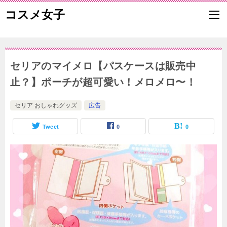
コスメ女子
セリアのマイメロ【パスケースは販売中
止？】ポーチが超可愛い！メロメロ〜！
セリア おしゃれグッズ
広告
Tweet
0
0