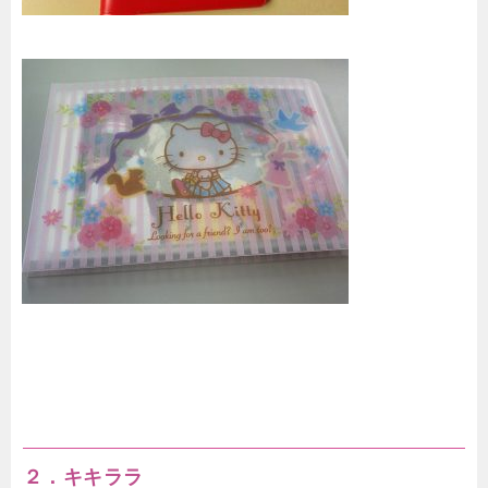
２．キキララ