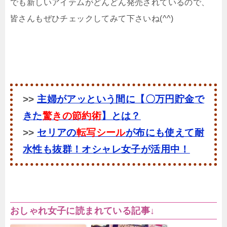
でも新しいアイテムがどんどん発売されているので、
皆さんもぜひチェックしてみて下さいね(^^)
>>
主婦がアッという間に【〇万円貯金で
きた
驚きの節約術
】とは？
>>
セリアの
転写シール
が布にも使えて耐
水性も抜群！オシャレ女子が活用中！
おしゃれ女子に読まれている記事↓