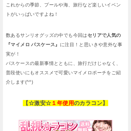
これからの季節、プールや海、旅行など楽しいイベン
トがいっぱいですよね！
数あるサンリオグッズの中でも今回は
セリアで人気の
『マイメロ パスケース』
に注目！と思いきや意外な事
実が！
パスケースの最新事情とともに、旅行だけじゃなく、
普段使いにもオススメで可愛いマイメロポーチをご紹
介します(^^)
【☆激安☆
１年使用
のカラコン】