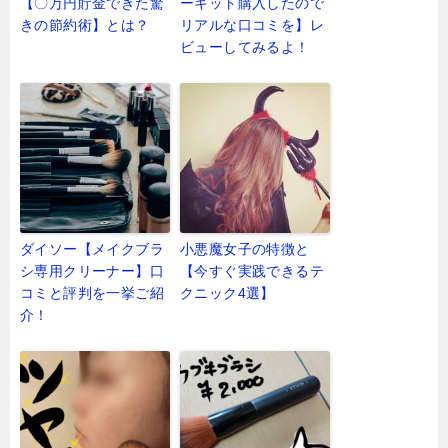
【〇万円貯金できた驚
ーキット購入したので
きの節約術】とは？
リアルな口コミを】レ
ビューしてみるよ！
ダイソー【メイクブラ
小悪魔女子の特徴と
シ専用クリーナー】口
【今すぐ実践できるテ
コミと評判を一挙ご紹
クニック4選】
介！